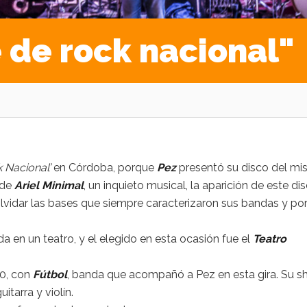
 de rock nacional"
 Nacional’
en Córdoba, porque
Pez
presentó su disco del m
 de
Ariel Minimal
, un inquieto musical, la aparición de este di
olvidar las bases que siempre caracterizaron sus bandas y po
 en un teatro, y el elegido en esta ocasión fue el
Teatro
30, con
Fútbol
, banda que acompañó a Pez en esta gira. Su 
itarra y violín.