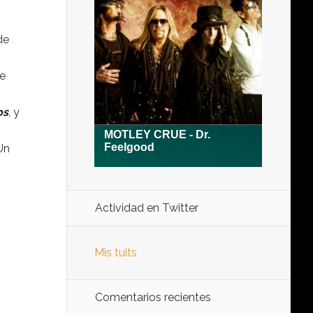
de
re
os
, y
 Un
Actividad en Twitter
Mis tuits
Comentarios recientes