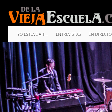
YO ESTUVE AHI…
ENTREVISTAS
EN DIRECTO