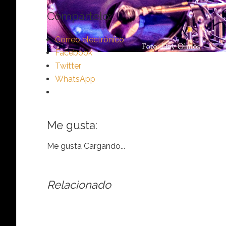
Compártelo:
Correo electrónico
Facebook
Twitter
WhatsApp
Me gusta:
Me gusta
Cargando...
Relacionado