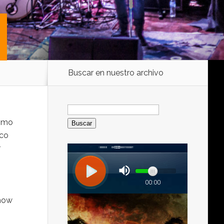
Buscar en nuestro archivo
Buscar:
ismo
sco
r
show