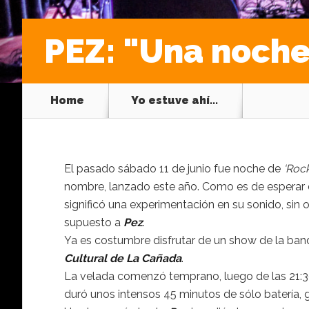
PEZ: "Una noche
Home
Yo estuve ahí...
El pasado sábado 11 de junio fue noche de
‘Rock
nombre, lanzado este año. Como es de esperar
significó una experimentación en su sonido, sin 
supuesto a
Pez
.
Ya es costumbre disfrutar de un show de la banda
Cultural de La Cañada
.
La velada comenzó temprano, luego de las 21:
duró unos intensos 45 minutos de sólo batería, gu