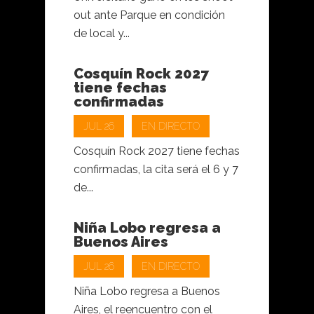
out ante Parque en condición
de local y...
Cosquín Rock 2027
tiene fechas
confirmadas
JUL 26
EN DIRECTO
Cosquín Rock 2027 tiene fechas
confirmadas, la cita será el 6 y 7
de...
Niña Lobo regresa a
Buenos Aires
JUL 26
EN DIRECTO
Niña Lobo regresa a Buenos
Aires, el reencuentro con el