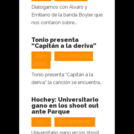
Dialogamos con Álvaro y
Emiliano de la banda Boyler que
nos contaron sobre...
Tonio presenta
“Capitán a la deriva”
AGO 2
ESCAPANDO DEL
UNDER
Tonio presenta “Capitán a la
deriva”, la canción se encuentra...
Hochey: Universitario
gano en los shoot out
ante Parque
AGO 2
POLIDEPORTIVO
Universitario gano en los shoot