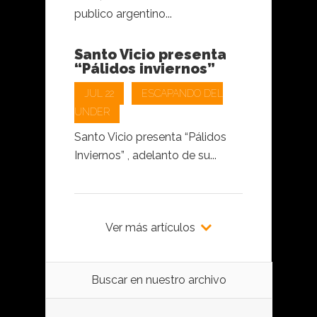
publico argentino...
Santo Vicio presenta
“Pálidos inviernos”
JUL 22
ESCAPANDO DEL
UNDER
Santo Vicio presenta “Pálidos
Inviernos” , adelanto de su...
Ver más artículos
Buscar en nuestro archivo