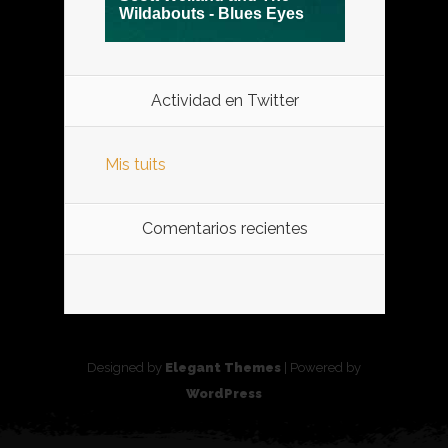
Actividad en Twitter
Mis tuits
Comentarios recientes
Designed by
Elegant Themes
| Powered by
WordPress