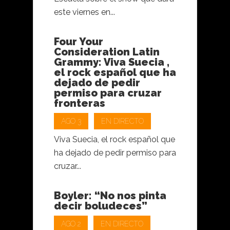
este viernes en...
Four Your
Consideration Latin
Grammy: Viva Suecia ,
el rock español que ha
dejado de pedir
permiso para cruzar
fronteras
AGO 3
EN DIRECTO
Viva Suecia, el rock español que
ha dejado de pedir permiso para
cruzar...
Boyler: “No nos pinta
decir boludeces”
AGO 2
EN DIRECTO