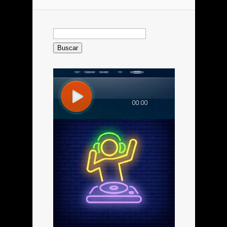
Buscar: