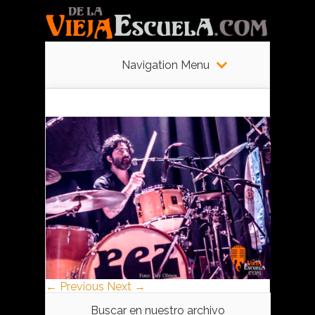
Navigation Menu
← Previous
Next →
Buscar en nuestro archivo