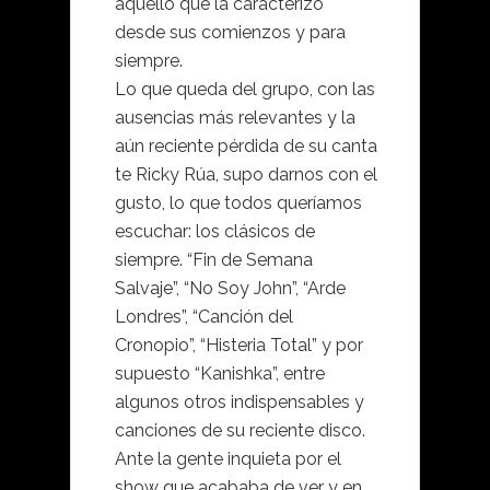
aquello que la caracterizó
desde sus comienzos y para
siempre.
Lo que queda del grupo, con las
ausencias más relevantes y la
aún reciente pérdida de su canta
te Ricky Rúa, supo darnos con el
gusto, lo que todos queríamos
escuchar: los clásicos de
siempre. “Fin de Semana
Salvaje”, “No Soy John”, “Arde
Londres”, “Canción del
Cronopio”, “Histeria Total” y por
supuesto “Kanishka”, entre
algunos otros indispensables y
canciones de su reciente disco.
Ante la gente inquieta por el
show que acababa de ver y en