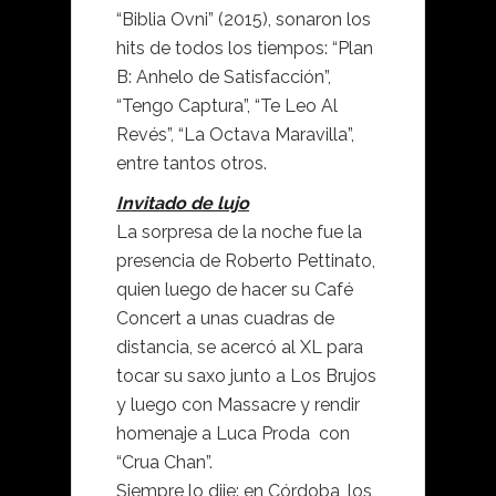
“Biblia Ovni” (2015), sonaron los
hits de todos los tiempos: “Plan
B: Anhelo de Satisfacción”,
“Tengo Captura”, “Te Leo Al
Revés”, “La Octava Maravilla”,
entre tantos otros.
Invitado de lujo
La sorpresa de la noche fue la
presencia de Roberto Pettinato,
quien luego de hacer su Café
Concert a unas cuadras de
distancia, se acercó al XL para
tocar su saxo junto a Los Brujos
y luego con Massacre y rendir
homenaje a Luca Proda con
“Crua Chan”.
Siempre lo dije: en Córdoba, los