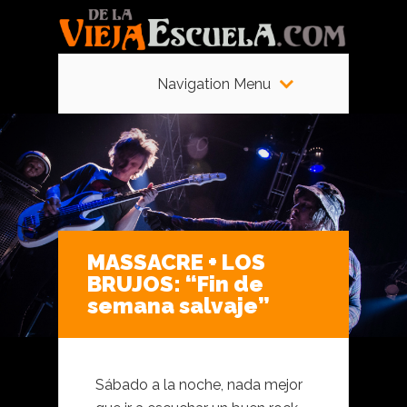
Navigation Menu
MASSACRE + LOS
BRUJOS: “Fin de
semana salvaje”
Sábado a la noche, nada mejor