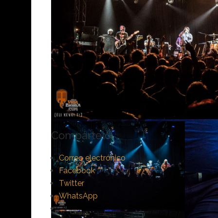
Compártelo:
Correo electrónico
Facebook
Twitter
WhatsApp