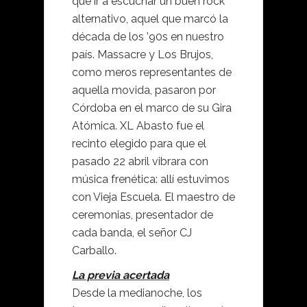
que ir a escuchar un buen rock
alternativo, aquel que marcó la
década de los ’90s en nuestro
país. Massacre y Los Brujos,
como meros representantes de
aquella movida, pasaron por
Córdoba en el marco de su Gira
Atómica. XL Abasto fue el
recinto elegido para que el
pasado 22 abril vibrara con
música frenética: allí estuvimos
con Vieja Escuela. El maestro de
ceremonias, presentador de
cada banda, el señor CJ
Carballo.
La previa acertada
Desde la medianoche, los