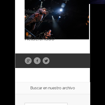
Me gusta:
Me gusta
Cargando...
Relacionado
Buscar en nuestro archivo
Buscar: