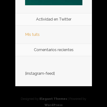
Actividad en Twitter
Mis tuits
Comentarios recientes
[instagram-feed]
Designed by
Elegant Themes
| Powered by
WordPress