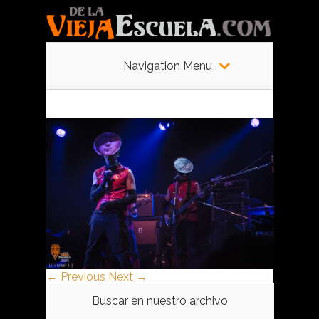
Navigation Menu
← Previous
Next →
Buscar en nuestro archivo