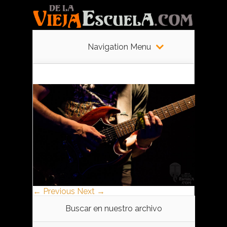
Navigation Menu
← Previous
Next →
Buscar en nuestro archivo