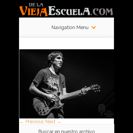
Navigation Menu
← Previous
Next →
Buscar en nuestro archivo