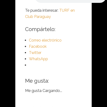
Te pueda interesar:
TURF en
Club Paraguay
Compártelo:
Correo electrónico
Facebook
Twitter
WhatsApp
Me gusta:
Me gusta
Cargando...