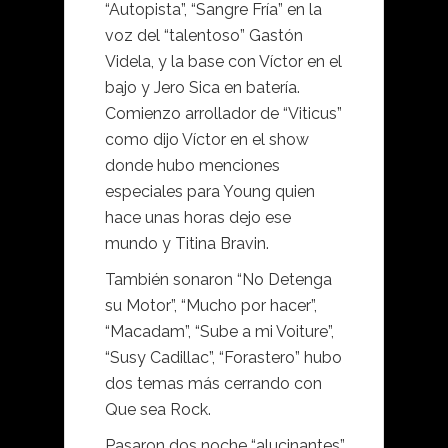
“Autopista”, “Sangre Fría” en la
voz del “talentoso” Gastón
Videla, y la base con Víctor en el
bajo y Jero Sica en batería.
Comienzo arrollador de “Viticus”
como dijo Víctor en el show
donde hubo menciones
especiales para Young quien
hace unas horas dejo ese
mundo y Titina Bravin.
También sonaron “No Detenga
su Motor”, “Mucho por hacer”,
“Macadam”, “Sube a mi Voiture”,
“Susy Cadillac”, “Forastero” hubo
dos temas más cerrando con
Que sea Rock.
Pasaron dos noche “alucinantes”