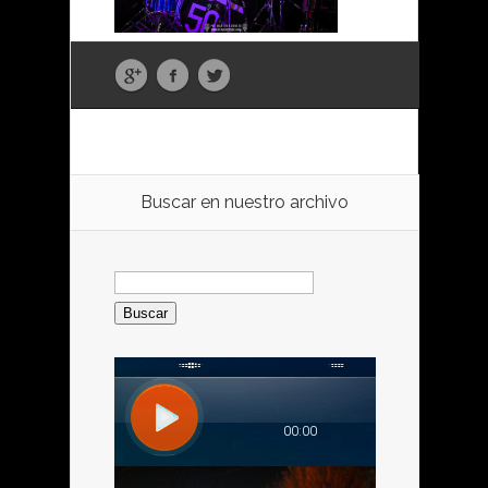
Buscar en nuestro archivo
Buscar: