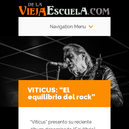
Navigation Menu
VITICUS: “El
equilibrio del rock”
“Viticus” presento su reciente