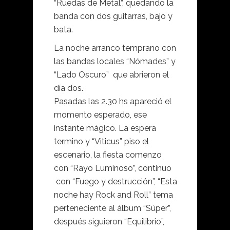
“Ruedas de Metal”, quedando la
banda con dos guitarras, bajo y
bata.
La noche arranco temprano con
las bandas locales “Nómades” y
“Lado Oscuro” que abrieron el
día dos.
Pasadas las 2.30 hs apareció el
momento esperado, ese
instante mágico. La espera
termino y “Viticus” piso el
escenario, la fiesta comenzo
con “Rayo Luminoso”, continuo
con “Fuego y destrucción”, “Esta
noche hay Rock and Roll” tema
perteneciente al álbum “Súper”,
después siguieron “Equilibrio”,