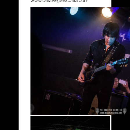
www.delaviejaescuela.com