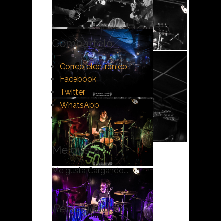
Compártelo:
Correo electrónico
Facebook
Twitter
WhatsApp
Me gusta:
Me gusta
Cargando...
Relacionado