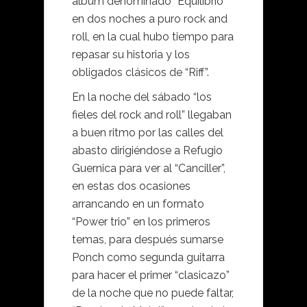
álbum denominado “Equilibrio”
en dos noches a puro rock and
roll, en la cual hubo tiempo para
repasar su historia y los
obligados clásicos de “Riff”.
En la noche del sábado “los
fieles del rock and roll” llegaban
a buen ritmo por las calles del
abasto dirigiéndose a Refugio
Guernica para ver al “Canciller”,
en estas dos ocasiones
arrancando en un formato
“Power trio” en los primeros
temas, para después sumarse
Ponch como segunda guitarra
para hacer el primer “clasicazo”
de la noche que no puede faltar,