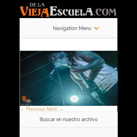
Navigation Menu
← Previous
Next →
Buscar en nuestro archivo