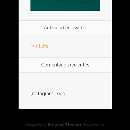
Actividad en Twitter
Mis tuits
Comentarios recientes
[instagram-feed]
Designed by
Elegant Themes
| Powered by