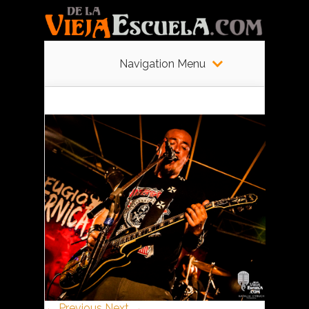
Navigation Menu
← Previous
Next →