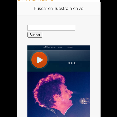
Buscar en nuestro archivo
Buscar: