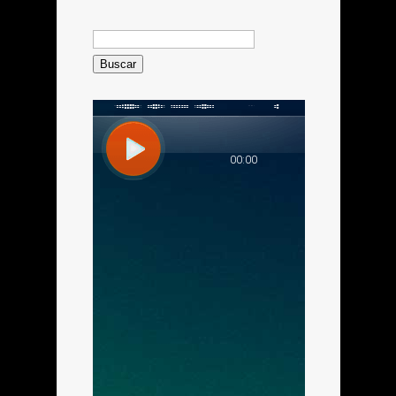
Buscar: