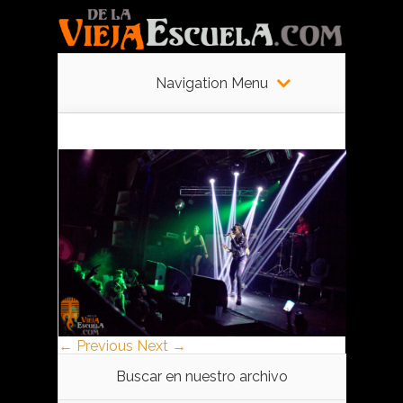
Navigation Menu
← Previous
Next →
Buscar en nuestro archivo