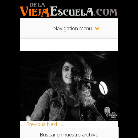
Navigation Menu
← Previous
Next →
Buscar en nuestro archivo