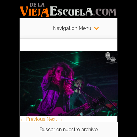
Navigation Menu
← Previous
Next →
Buscar en nuestro archivo