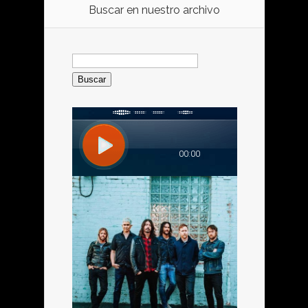
Buscar en nuestro archivo
Buscar: