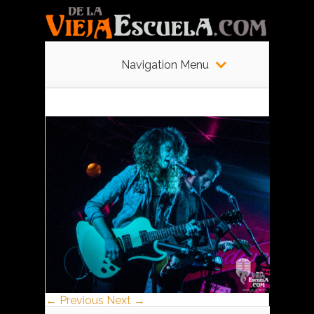
Navigation Menu
← Previous
Next →