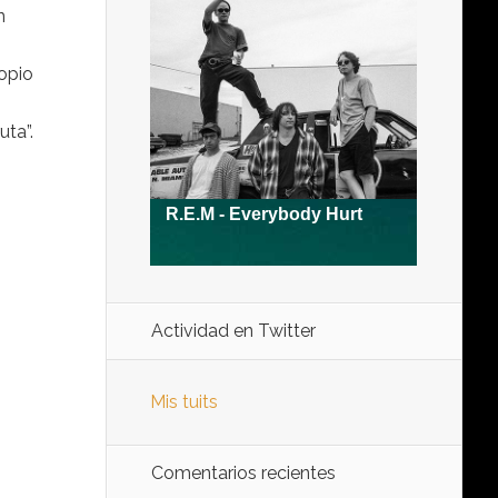
n
opio
uta”.
Actividad en Twitter
Mis tuits
Comentarios recientes