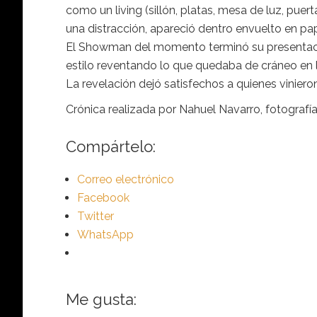
como un living (sillón, platas, mesa de luz, pue
una distracción, apareció dentro envuelto en pa
El Showman del momento terminó su presentació
estilo reventando lo que quedaba de cráneo en 
La revelación dejó satisfechos a quienes vinieron 
Crónica realizada por Nahuel Navarro, fotogra
Compártelo:
Correo electrónico
Facebook
Twitter
WhatsApp
Me gusta: