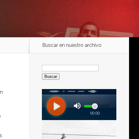
Buscar en nuestro archivo
Buscar:
en
e
s