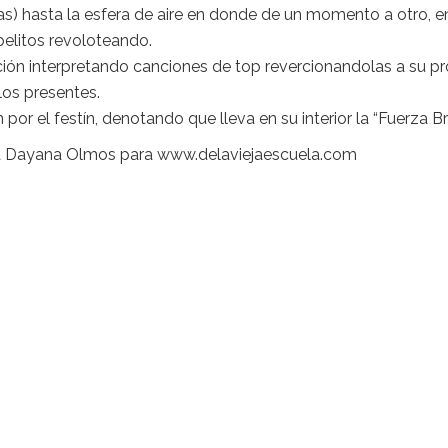
rtas) hasta la esfera de aire en donde de un momento a otro, e
pelitos revoloteando.
n interpretando canciones de top revercionandolas a su pr
los presentes.
por el festín, denotando que lleva en su interior la “Fuerza Br
fía Dayana Olmos para www.delaviejaescuela.com