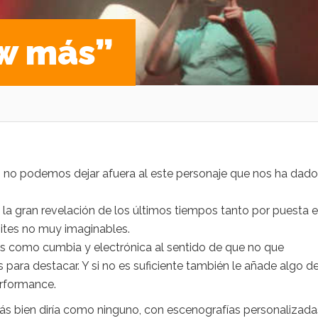
w más”
n no podemos dejar afuera al este personaje que nos ha dado
la gran revelación de los últimos tiempos tanto por puesta 
ites no muy imaginables.
os como cumbia y electrónica al sentido de que no que
ara destacar. Y si no es suficiente también le añade algo d
erformance.
s bien diría como ninguno, con escenografías personalizada