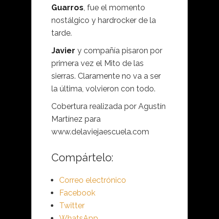
Guarros
, fue el momento
nostálgico y hardrocker de la
tarde.
Javier
y compañía pisaron por
primera vez el Mito de las
sierras. Claramente no va a ser
la última, volvieron con todo.
Cobertura realizada por Agustín
Martínez para
www.delaviejaescuela.com
Compártelo:
Correo electrónico
Facebook
Twitter
WhatsApp