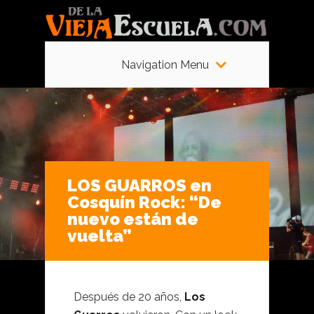
Navigation Menu
LOS GUARROS en
Cosquín Rock: “De
nuevo están de
vuelta”
Después de 20 años,
Los