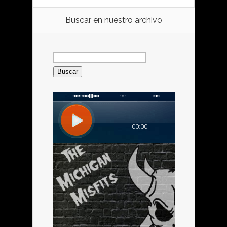
Buscar en nuestro archivo
Buscar: