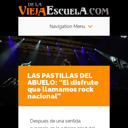
Navigation Menu
LAS PASTILLAS DEL
ABUELO: “El disfrute
que llamamos rock
nacional”
Después de una sentida