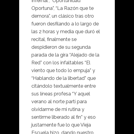
Infernal”, “Oportunidad
Oportuna”, “La Razón que te
demora”, un clásico tras otro
fueron desfilando a lo largo de
las 2 horas y media que duró el
recital, finalmente se
despidieron de su segunda
parada de la gira “Alejado de la
Red” con los infaltables “El
viento que todo lo empuja” y
“Hablando de la libertad” que
citándolo textualmente entre
sus líneas profesa “Y aquel
verano al norte partí para
olvidarme de mi rutina y
sentirme liberado al fin” y eso
justamente fue lo que Vieja
Escuela hizo, dando nuestro