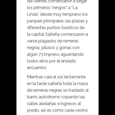
día viernes comenzaron a llegar
los primeros “rengos” a “La
Linda”, desde muy temprano los
parques principales, las plazas y
diferentes puntos turísticos de
la capital Salteña comenzaron a
verse plagados de remeras
negras, pilusos y gorras con
algún 73 impreso aguardando
todos ellos por el ansiado
encuentro.
Mientras caía el sol lentamente
en la tarde salteña toda la masa
de remeras negras se trasladó al
barrio autódromo copando las
calles aledañas e ingresos al
predio, así es como cada vecino