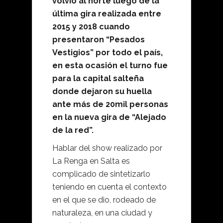
volvió al norte luego de la
última gira realizada entre
2015 y 2018 cuando
presentaron “Pesados
Vestigios” por todo el país,
en esta ocasión el turno fue
para la capital salteña
donde dejaron su huella
ante más de 20mil personas
en la nueva gira de “Alejado
de la red”.
Hablar del show realizado por
La Renga en Salta es
complicado de sintetizarlo
teniendo en cuenta el contexto
en el que se dio, rodeado de
naturaleza, en una ciudad y