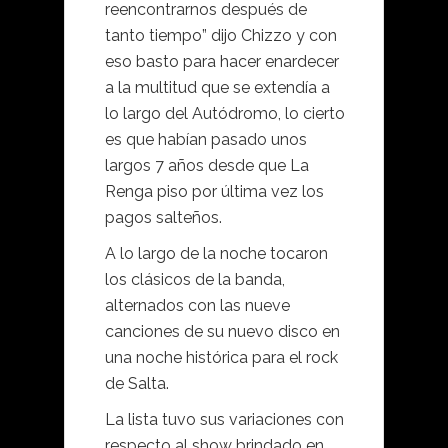
reencontrarnos después de
tanto tiempo” dijo Chizzo y con
eso basto para hacer enardecer
a la multitud que se extendía a
lo largo del Autódromo, lo cierto
es que habían pasado unos
largos 7 años desde que La
Renga piso por última vez los
pagos salteños.
A lo largo de la noche tocaron
los clásicos de la banda,
alternados con las nueve
canciones de su nuevo disco en
una noche histórica para el rock
de Salta.
La lista tuvo sus variaciones con
respecto al show brindado en