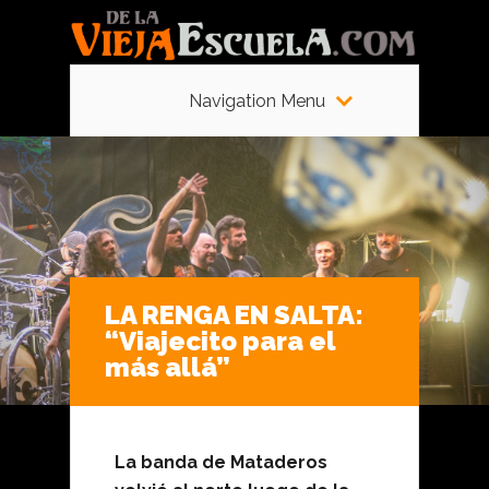
Navigation Menu
LA RENGA EN SALTA:
“Viajecito para el
más allá”
La banda de Mataderos