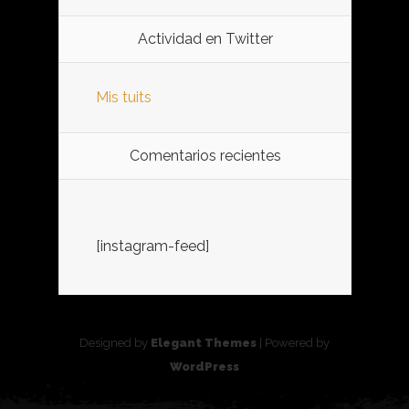
Actividad en Twitter
Mis tuits
Comentarios recientes
[instagram-feed]
Designed by
Elegant Themes
| Powered by
WordPress