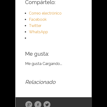
Compártelo:
Correo electrónico
Facebook
Twitter
WhatsApp
Me gusta:
Me gusta
Cargando...
Relacionado