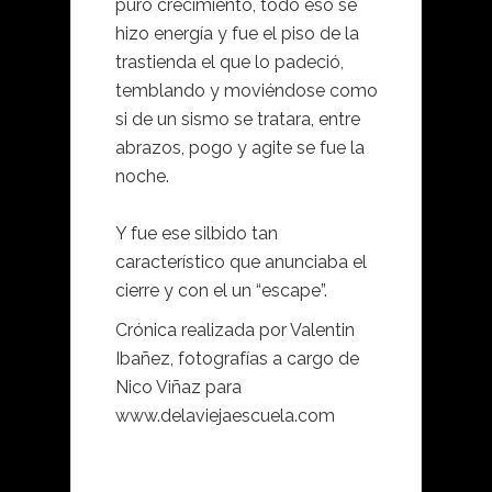
puro crecimiento, todo eso se
hizo energía y fue el piso de la
trastienda el que lo padeció,
temblando y moviéndose como
si de un sismo se tratara, entre
abrazos, pogo y agite se fue la
noche.
Y fue ese silbido tan
característico que anunciaba el
cierre y con el un “escape”.
Crónica realizada por Valentin
Ibañez, fotografías a cargo de
Nico Viñaz para
www.delaviejaescuela.com