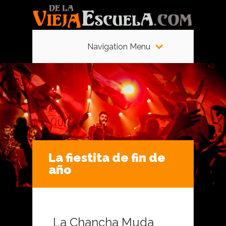
Navigation Menu
La fiestita de fin de
año
La Chancha Muda