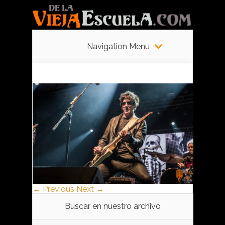
Navigation Menu
← Previous
Next →
Buscar en nuestro archivo