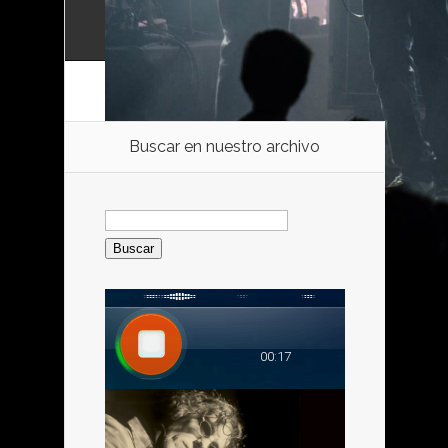
Buscar en nuestro archivo
Buscar: