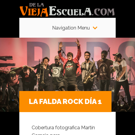
Navigation Menu
LA FALDA ROCK DÍA 1
Cobertura fotografica Martín