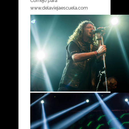
Cornejo para
www.delaviejaescuela.com