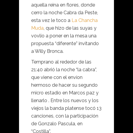
aquella reina en flores, donde
cerro la noche Cabra da Peste,
esta vez le toco a
La Chancha
Muda
, que hizo de las suyas y
vovlio a poner en la mesa una
propuesta “diferente” invitando
a Willy Bronca.
Temprano al rededor de las
21:40 abrió la noche “la cabra”,
que viene con el envíon
hermoso de hacer su segundo
micro estadio en Marcos paz y
llenarlo . Entre los nuevos y los
viejos la banda platense tocó 13
canciones, con la participación
de Gonzalo Pascula, en
“Costilla”.