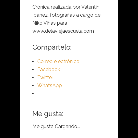
Crónica realizada por Valentín
Ibáñez, fotográfias a cargo de
Niko Viñas para
www.delaviejaescuela.com
Compártelo:
Correo electrónico
Facebook
Twitter
WhatsApp
Me gusta:
Me gusta
Cargando...