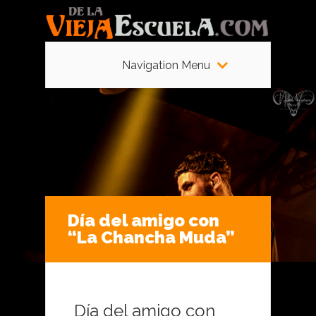
Navigation Menu
Día del amigo con
“La Chancha Muda”
Día del amigo con