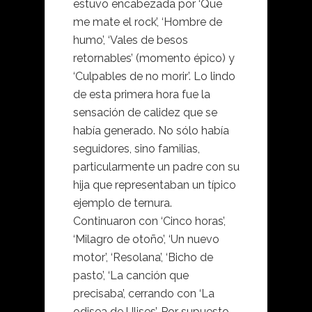
estuvo encabezada por ‘Que
me mate el rock’, ‘Hombre de
humo’, ‘Vales de besos
retornables’ (momento épico) y
‘Culpables de no morir’. Lo lindo
de esta primera hora fue la
sensación de calidez que se
había generado. No sólo había
seguidores, sino familias,
particularmente un padre con su
hija que representaban un típico
ejemplo de ternura.
Continuaron con ‘Cinco horas’,
‘Milagro de otoño’, ‘Un nuevo
motor’, ‘Resolana’, ‘Bicho de
pasto’, ‘La canción que
precisaba’, cerrando con ‘La
odisea de Ulises’. Por supuesto