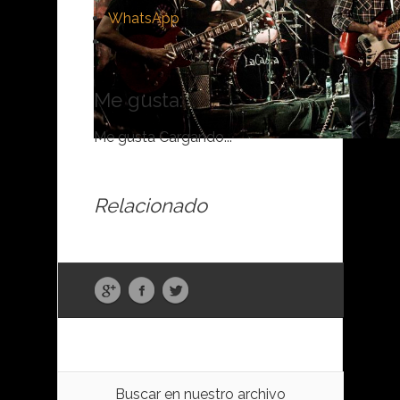
WhatsApp
Me gusta:
Me gusta
Cargando...
Relacionado
Buscar en nuestro archivo