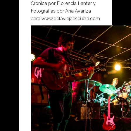
Crónica por Florencia Lanter y
Fotografías por Ana Avanza
para www.delaviejaescuela.com