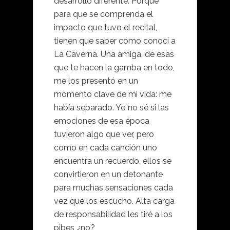
desarrollo diferente. Porque
para que se comprenda el
impacto que tuvo el recital,
tienen que saber cómo conocí a
La Caverna. Una amiga, de esas
que te hacen la gamba en todo,
me los presentó en un
momento clave de mi vida: me
había separado. Yo no sé si las
emociones de esa época
tuvieron algo que ver, pero
como en cada canción uno
encuentra un recuerdo, ellos se
convirtieron en un detonante
para muchas sensaciones cada
vez que los escucho. Alta carga
de responsabilidad les tiré a los
pibes ¿no?