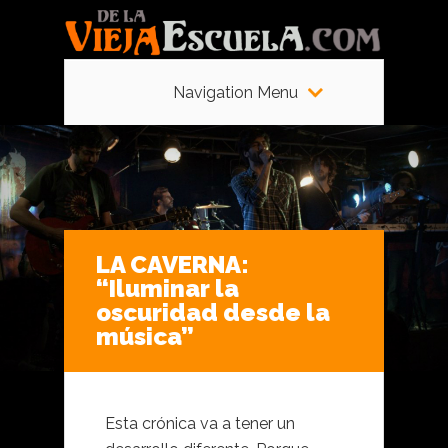
Navigation Menu
LA CAVERNA:
“Iluminar la
oscuridad desde la
música”
Esta crónica va a tener un