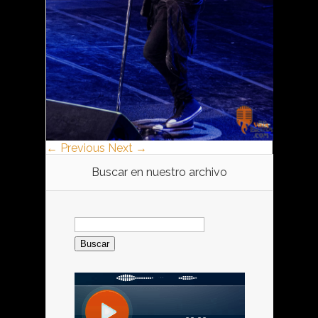
← Previous
Next →
Buscar en nuestro archivo
Buscar: