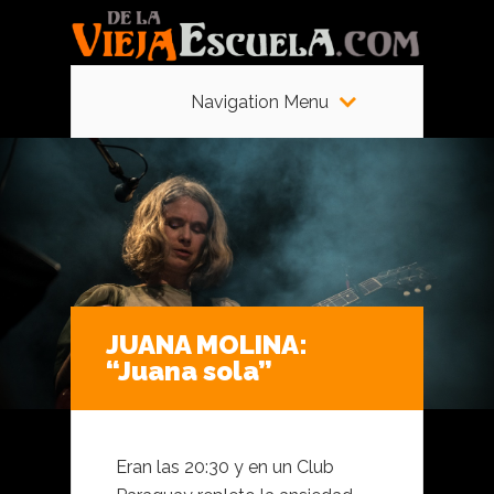
Navigation Menu
JUANA MOLINA:
“Juana sola”
Eran las 20:30 y en un Club