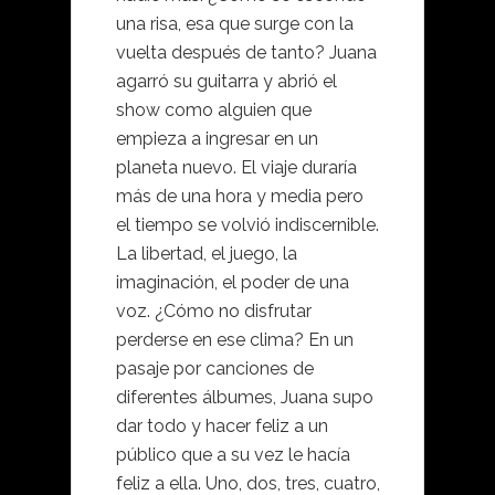
una risa, esa que surge con la
vuelta después de tanto? Juana
agarró su guitarra y abrió el
show como alguien que
empieza a ingresar en un
planeta nuevo. El viaje duraría
más de una hora y media pero
el tiempo se volvió indiscernible.
La libertad, el juego, la
imaginación, el poder de una
voz. ¿Cómo no disfrutar
perderse en ese clima? En un
pasaje por canciones de
diferentes álbumes, Juana supo
dar todo y hacer feliz a un
público que a su vez le hacía
feliz a ella. Uno, dos, tres, cuatro,