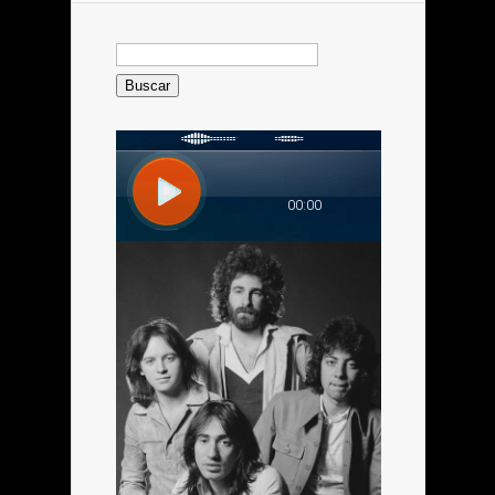
Buscar: