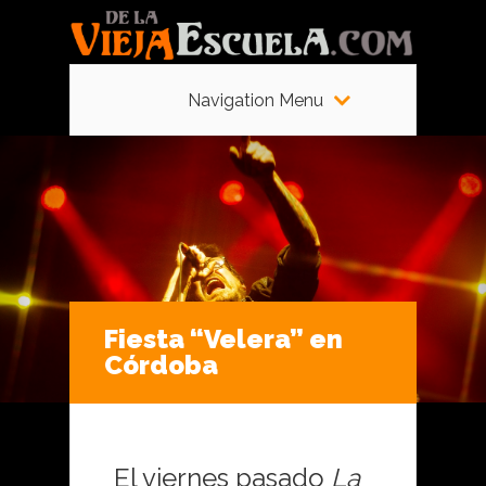
Navigation Menu
Fiesta “Velera” en
Córdoba
El viernes pasado
La