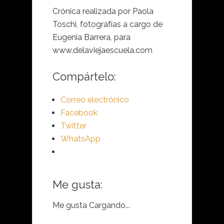
Crónica realizada por Paola
Toschi, fotografías a cargo de
Eugenia Barrera, para
www.delaviejaescuela.com
Compártelo:
Correo electrónico
Facebook
Twitter
WhatsApp
Me gusta:
Me gusta
Cargando...