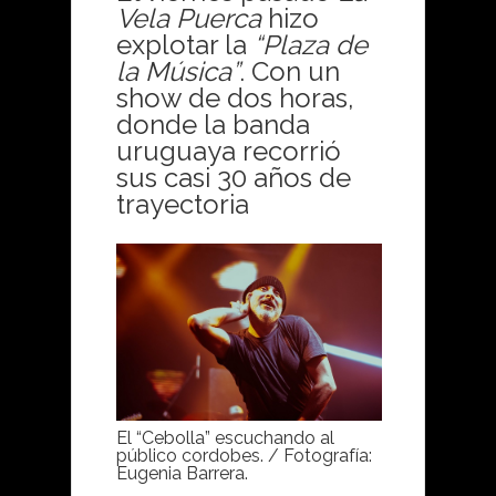
Vela Puerca
hizo
explotar la
“Plaza de
la Música”
. Con un
show de dos horas,
donde la banda
uruguaya recorrió
sus casi 30 años de
trayectoria
El “Cebolla” escuchando al
público cordobes. / Fotografía:
Eugenia Barrera.