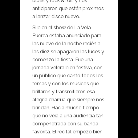
blues y rock & roll, y nos
anticiparon que están próximos
a lanzar disco nuevo.
Si bien el show de La Vela
Puerca estaba anunciado para
las nueve de la noche recién a
las diez se apagaron las luces y
comenzó la fiesta. Fue una
jornada velera bien festiva, con
un público que cantó todos los
temas y con los músicos que
brillaron y transmitieron esa
alegría charrúa que siempre nos
brindan. Hacía mucho tiempo
que no veía a una audiencia tan
compenetrada con su banda
favorita. El recital empezó bien