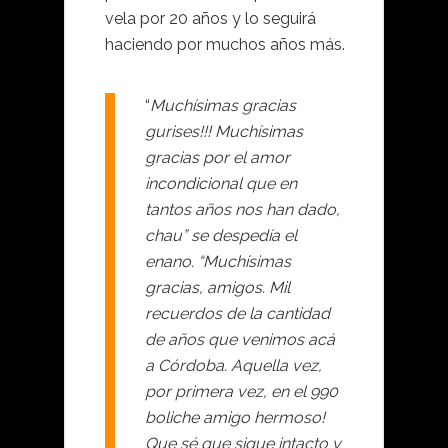
vela por 20 años y lo seguirá
haciendo por muchos años más.
“
Muchísimas gracias
gurises!!! Muchísimas
gracias por el amor
incondicional que en
tantos años nos han dado,
chau” se despedía el
enano. “Muchísimas
gracias, amigos. Mil
recuerdos de la cantidad
de años que venimos acá
a Córdoba. Aquella vez,
por primera vez, en el 990
boliche amigo hermoso!
Que sé que sigue intacto y