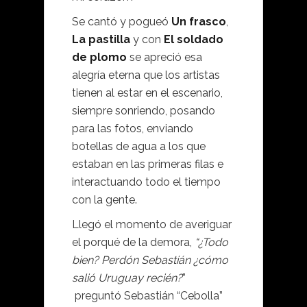
Se cantó y pogueó
Un frasco
,
La pastilla
y con
El soldado
de plomo
se apreció esa
alegría eterna que los artistas
tienen al estar en el escenario,
siempre sonriendo, posando
para las fotos, enviando
botellas de agua a los que
estaban en las primeras filas e
interactuando todo el tiempo
con la gente.
Llegó el momento de averiguar
el porqué de la demora,
“¿Todo
bien? Perdón Sebastián ¿cómo
salió Uruguay recién?
”
preguntó Sebastián “Cebolla”