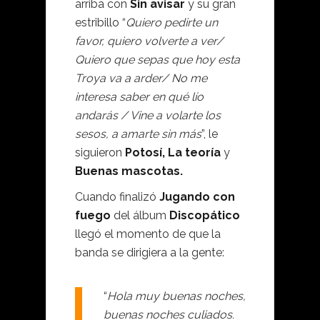
arriba con
Sin avisar
y su gran
estribillo “
Quiero pedirte un
favor, quiero volverte a ver/
Quiero que sepas que hoy esta
Troya va a arder/ No me
interesa saber en qué lío
andarás / Vine a volarte los
sesos, a amarte sin más
”, le
siguieron
Potosí,
La teoría
y
Buenas mascotas.
Cuando finalizó
Jugando con
fuego
del álbum
Discopático
llegó el momento de que la
banda se dirigiera a la gente:
“
Hola muy buenas noches,
buenas noches culiados.