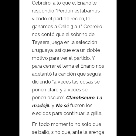
Cebreiro, a lo que el Enano le
respondió “Perdón estábamos
viendo el partido recién, le
ganamos a Chile 3 a 1”, Cebreiro
nos contó que el sobrino de
Teysera juega en la selección
uruguaya, así que era un doble
motivo para ver el partido. Y
para cerrar el tema el Enano nos
adelantó la canción que seguía
diciendo “a veces las cosas se
ponen claro y a veces se
ponen oscuro”.
Clarobscuro
,
La
madej
a
, y
No sé
fueron los
elegidos para continuar la grilla.
En todo momento no solo que
se bailó, sino que, ante la arenga