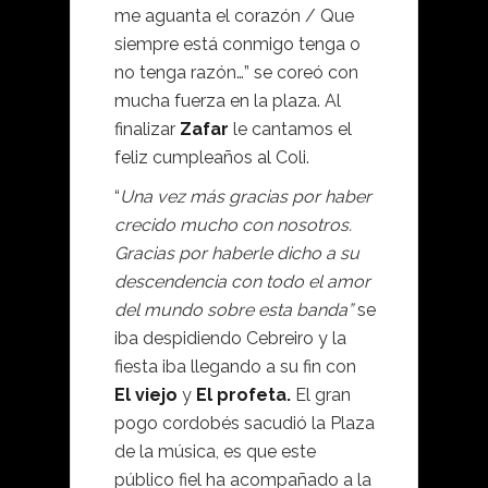
me aguanta el corazón / Que
siempre está conmigo tenga o
no tenga razón…” se coreó con
mucha fuerza en la plaza. Al
finalizar
Zafar
le cantamos el
feliz cumpleaños al Coli.
“
Una vez más gracias por haber
crecido mucho con nosotros.
Gracias por haberle dicho a su
descendencia con todo el amor
del mundo sobre esta banda”
se
iba despidiendo Cebreiro y la
fiesta iba llegando a su fin con
El viejo
y
El profeta.
El gran
pogo cordobés sacudió la Plaza
de la música, es que este
público fiel ha acompañado a la