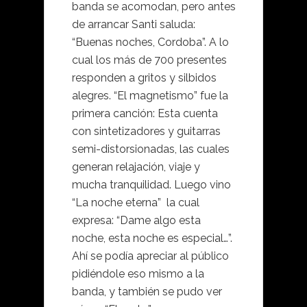
banda se acomodan, pero antes
de arrancar Santi saluda:
“Buenas noches, Cordoba”. A lo
cual los más de 700 presentes
responden a gritos y silbidos
alegres. “El magnetismo” fue la
primera canción: Esta cuenta
con sintetizadores y guitarras
semi-distorsionadas, las cuales
generan relajación, viaje y
mucha tranquilidad. Luego vino
“La noche eterna” la cual
expresa: “Dame algo esta
noche, esta noche es especial…”.
Ahí se podía apreciar al público
pidiéndole eso mismo a la
banda, y también se pudo ver