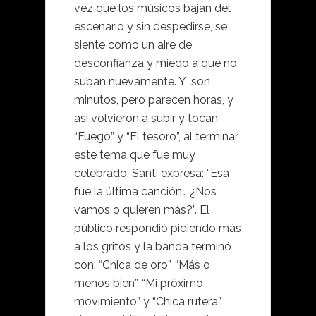
vez que los músicos bajan del
escenario y sin despedirse, se
siente como un aire de
desconfianza y miedo a que no
suban nuevamente. Y son
minutos, pero parecen horas, y
así volvieron a subir y tocan:
“Fuego” y “El tesoro”, al terminar
este tema que fue muy
celebrado, Santi expresa: “Esa
fue la última canción… ¿Nos
vamos o quieren más?”. El
público respondió pidiendo más
a los gritos y la banda terminó
con: “Chica de oro”, “Más o
menos bien”, “Mi próximo
movimiento” y “Chica rutera”.