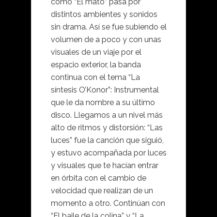
cómo “El mato” pasa por
distintos ambientes y sonidos
sin drama. Así se fue subiendo el
volumen de a poco y con unas
visuales de un viaje por el
espacio exterior, la banda
continua con el tema “La
síntesis O’Konor”: Instrumental
que le da nombre a su último
disco. Llegamos a un nivel más
alto de ritmos y distorsión: “Las
luces” fue la canción que siguió,
y estuvo acompañada por luces
y visuales que te hacían entrar
en órbita con el cambio de
velocidad que realizan de un
momento a otro. Continúan con
“El baile de la colina” y “La