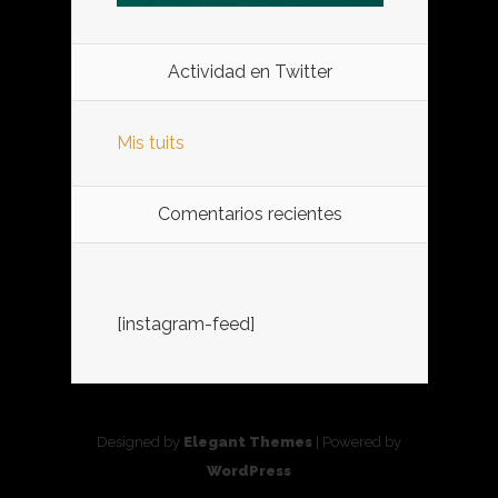
Actividad en Twitter
Mis tuits
Comentarios recientes
[instagram-feed]
Designed by
Elegant Themes
| Powered by
WordPress