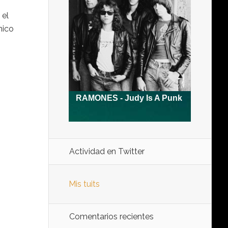
 el
nico
Actividad en Twitter
Mis tuits
Comentarios recientes