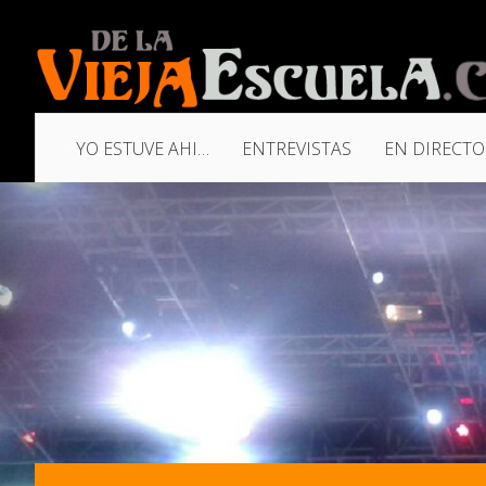
YO ESTUVE AHI…
ENTREVISTAS
EN DIRECTO