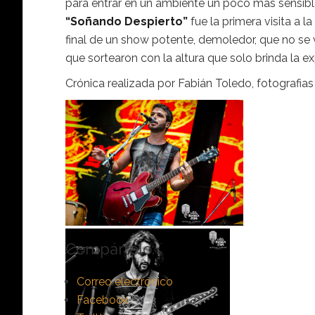
para entrar en un ambiente un poco más sensibl
“Soñando Despierto”
fue la primera visita a 
final de un show potente, demoledor, que no se
que sortearon con la altura que solo brinda la ex
Crónica realizada por Fabián Toledo, fotografi
Compártelo:
Correo electrónico
Facebook