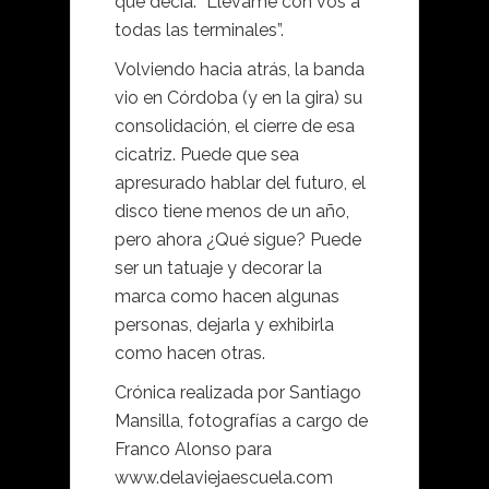
que decía: “Llevame con vos a
todas las terminales”.
Volviendo hacia atrás, la banda
vio en Córdoba (y en la gira) su
consolidación, el cierre de esa
cicatriz. Puede que sea
apresurado hablar del futuro, el
disco tiene menos de un año,
pero ahora ¿Qué sigue? Puede
ser un tatuaje y decorar la
marca como hacen algunas
personas, dejarla y exhibirla
como hacen otras.
Crónica realizada por Santiago
Mansilla, fotografías a cargo de
Franco Alonso para
www.delaviejaescuela.com