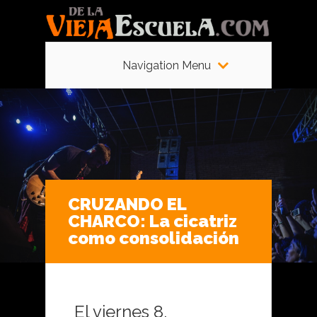
Navigation Menu
CRUZANDO EL
CHARCO: La cicatriz
como consolidación
El viernes 8,