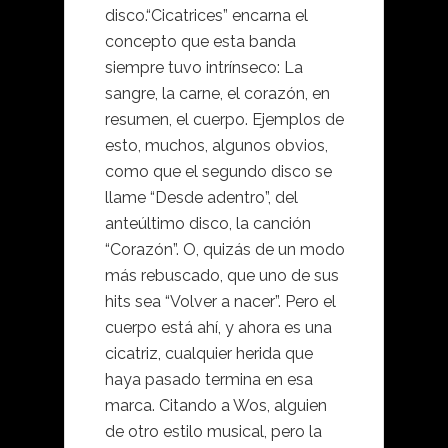
disco.“Cicatrices” encarna el
concepto que esta banda
siempre tuvo intrínseco: La
sangre, la carne, el corazón, en
resumen, el cuerpo. Ejemplos de
esto, muchos, algunos obvios,
como que el segundo disco se
llame “Desde adentro”, del
anteúltimo disco, la canción
“Corazón”. O, quizás de un modo
más rebuscado, que uno de sus
hits sea “Volver a nacer”. Pero el
cuerpo está ahí, y ahora es una
cicatriz, cualquier herida que
haya pasado termina en esa
marca. Citando a Wos, alguien
de otro estilo musical, pero la