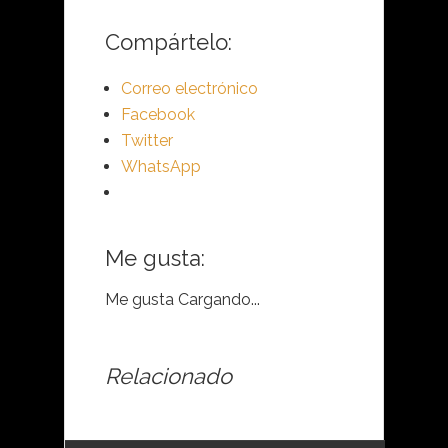
Compártelo:
Correo electrónico
Facebook
Twitter
WhatsApp
Me gusta:
Me gusta
Cargando...
Relacionado