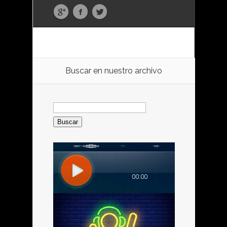
Buscar en nuestro archivo
Buscar: