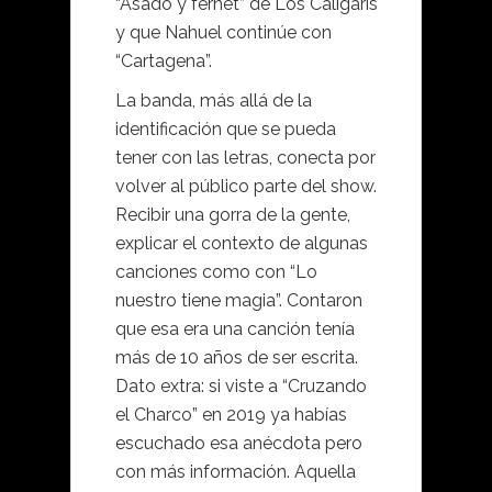
“Asado y fernet” de Los Caligaris
y que Nahuel continúe con
“Cartagena”.
La banda, más allá de la
identificación que se pueda
tener con las letras, conecta por
volver al público parte del show.
Recibir una gorra de la gente,
explicar el contexto de algunas
canciones como con “Lo
nuestro tiene magia”. Contaron
que esa era una canción tenía
más de 10 años de ser escrita.
Dato extra: si viste a “Cruzando
el Charco” en 2019 ya habías
escuchado esa anécdota pero
con más información. Aquella