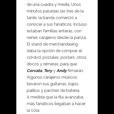
de una cuadra y media. Unos
minutos pasadas las tres de la
tarde, la banda comenzó a
conocer a sus fanáticos. Incluso
estaban familias enteras, con
nenes carajeros desde la panza.
El stand de merchandasing
daba la opción de comprar el
cd+dvd, postales, posters, otros
discos y remeras, para que
Corvata
,
Tery
y
Andy
firmaran.
Algunos carajeros músicos
llevaron sus guitarras, bajos,
palillos y parches de batería.
A medida que la fila avanzaba,
más fanáticos llegaban a hacer
la cola.