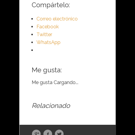
Compártelo:
Correo electrónico
Facebook
Twitter
WhatsApp
Me gusta:
Me gusta
Cargando...
Relacionado