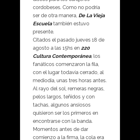
cordobeses. Como no podría
ser de otra manera,
De La Vieja
Escuela
también estuvo
presente.
Citados el pasado jueves 18 de
agosto a las 15hs en
220
Cultura Contemporánea
, los
fanáticos comenzaron la fila,
con el lugar todavía cerrado, al
mediodía, unas tres horas antes.
Al rayo del sol, remeras negras,
pelos largos, teñidos y con
tachas, algunos ansiosos
quisieron ser los primeros en
encontrarse con la banda.
Momentos antes de dar
comienzo a la firma, la cola era