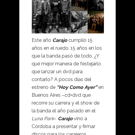
Este año
Carajo
cumplió 15
años en el ruedo. 15 años en los
que la banda pasó de todo. ¿Y
qué mejor manera de festejarlo
que lanzar un dvd para
contarlo? A pocos días del
estreno de
“Hoy Como Ayer”
en
Buenos Aires –cd+dvd que
recorre su carrera y el show de
la banda el año pasado en el
Luna Park
–
Carajo
vino a
Córdoba a presentar y firmar
discos para los carajeros