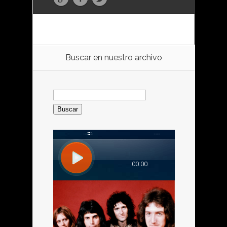
Buscar en nuestro archivo
Buscar: