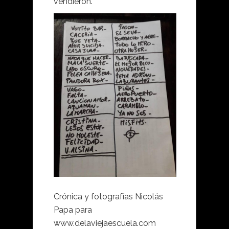
vendieron.
Crónica y fotografías Nicolás
Papa para
www.delaviejaescuela.com