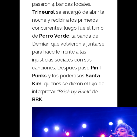
pasaron 4 bandas locales.
Trineural
se encargó de abrir la
noche y recibir a los primeros
concurrentes; luego fue el turno
de
Perro Verde
, la banda de
Demian que volvieron a juntarse
para hacerle frente a las
injusticias sociales con sus
canciones. Después pasó
Pin I
Punks
y los poderosos
Santa
Kim
, quienes se dieron el lujo de
interpretar
“Brick by Brick”
de
BBK
.