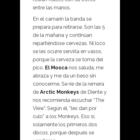
entre las manos.
En el camarín la banda se
prepara para retirarse. Son las 5
de la mañana y continúan
repartiéndose cervezas. Ni loco
se les ocurre servirla en vasos,
porque la cerveza se toma del
pico.
El Mosca
nos saluda, me
abraza y me da un beso sin
conocerme. Se ríe de la remera
de
Arctic Monkeys
de Diente y
nos recomienda escuchar “The
View”. Según él, “les dan por
culo” a los Monkeys. Eso sí,
solamente los primeros dos
discos, porque después se