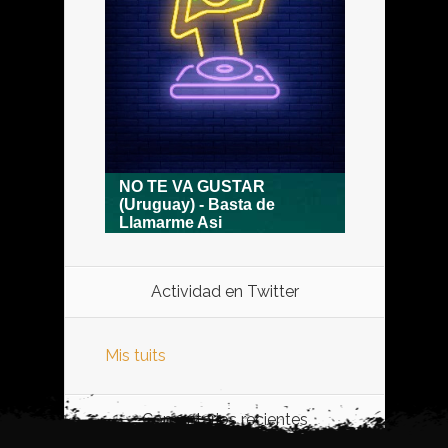
Actividad en Twitter
Mis tuits
Comentarios recientes