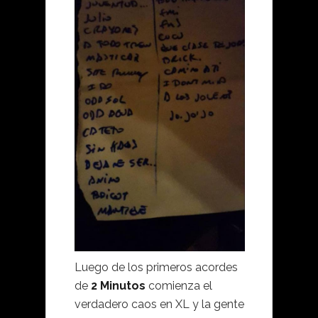
Luego de los primeros acordes
de
2 Minutos
comienza el
verdadero caos en XL y la gente