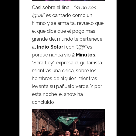
Casi sobre el final,
“Ya no sos
Igual”
es cantado como un
himno y se arma tal revuelo que,
el que dice que el pogo mas
grande del mundo le pertenece
al
Indio Solari
con
“Jijiji”
es
porque nunca vio
2 Minutos
.
“Será Ley” expresa el guitarrista
mientras una chica, sobre los
hombros de alguien mientras
levanta su pañuelo verde. Y por
esta noche, el show ha
concluido