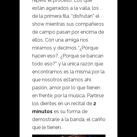
repetir el proceso. Los que
están agarrados a la valla, los
de la primera fila, “disfrutan” el
show mientras sus compañeros
de campo pasan por encima de
ellos. Con una amiga nos
miramos y decimos “¿Porque
hacen eso?, ¿Porque se bancan
todo eso?” y la única razón que
encontramos es la misma por la
que nosotros estamos ahí:
pasión, amor por lo que tienen
en frente, por la música. Partirse
los dientes en un recital de
2
minutos
es su forma de
demostrarle a la banda, el cariño
que le tienen.