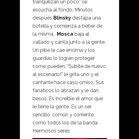
tranquilizan un poco” se
escucha al fondo. Minutos
después
Blinsky
destapa una
botella y comienza a beber de
la misma.
Mosca
baja al
vallado y canta junto a la gente.
Un pibe le cae encima y los
guardias lo logran proteger
como pueden. “Subite de nuevo
al escenario!” le grita uno y el
cantante hace caso omiso. Sus
fanáticos lo abrazan y le dan
besos. Es increíble el amor que
le tiene la gente. Es un ser
sencillo, común y corriente,
como todos los de la banda.
Hermosos seres.