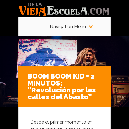
Navigation Menu
BOOM BOOM KID + 2
MINUTOS:
“Revolución por las
calles del Abasto”
Desde el primer momento en