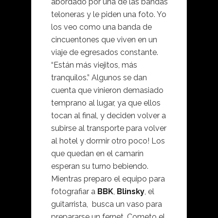
abordado por una de las bandas
teloneras y le piden una foto. Yo
los veo como una banda de
cincuentones que viven en un
viaje de egresados constante.
“Están más viejitos, más
tranquilos.” Algunos se dan
cuenta que vinieron demasiado
temprano al lugar, ya que ellos
tocan al final, y deciden volver a
subirse al transporte para volver
al hotel y dormir otro poco! Los
que quedan en el camarín
esperan su turno bebiendo.
Mientras preparo el equipo para
fotografiar a
BBK
,
Blinsky
, el
guitarrista, busca un vaso para
prepararse un fernet. Cometo el