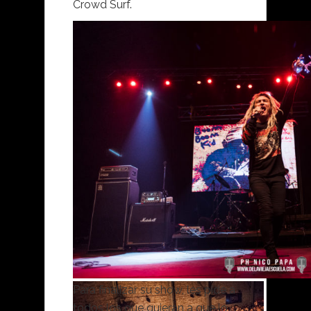
Crowd Surf.
Para finalizar su show, les pide a
todos los que quieran a que lo