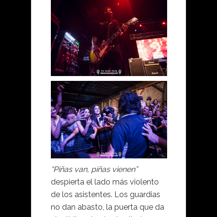
“Piñas van, piñas vienen”
despierta el lado más violento
de los asistentes. Los guardias
no dan abasto, la puerta que da