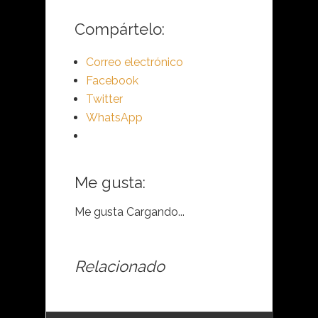
Compártelo:
Correo electrónico
Facebook
Twitter
WhatsApp
Me gusta:
Me gusta
Cargando...
Relacionado