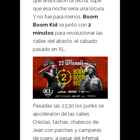
que anunciaron la fecha, supe
que esa noche sería una locura.
Y no fue para menos.
Boom
Boom Kid
se juntó con
2
minutos
para revolucionar las
calles del abasto, el sábado
pasado en XL.
Pasadas las 23:30 los punks se
apoderaron de las calles.
Crestas, tachas, chalecos de
Jean con parches y camperas
de cuero, a pesar del infernal