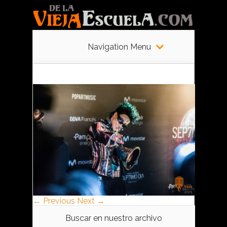
Navigation Menu
← Previous
Next →
Buscar en nuestro archivo