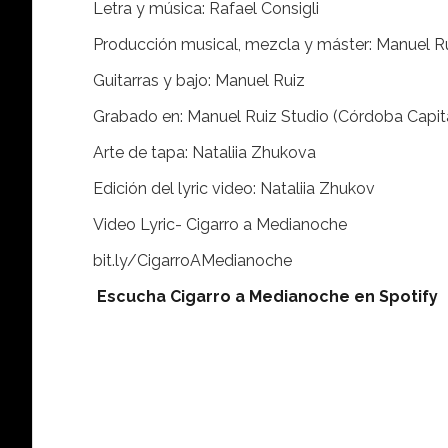
Letra y música: Rafael Consigli
Producción musical, mezcla y máster: Manuel R
Guitarras y bajo: Manuel Ruiz
Grabado en: Manuel Ruiz Studio (Córdoba Capit
Arte de tapa: Nataliia Zhukova
Edición del lyric video: Nataliia Zhukov
Video Lyric- Cigarro a Medianoche
bit.ly/CigarroAMedianoche
Escucha Cigarro a Medianoche en Spotify