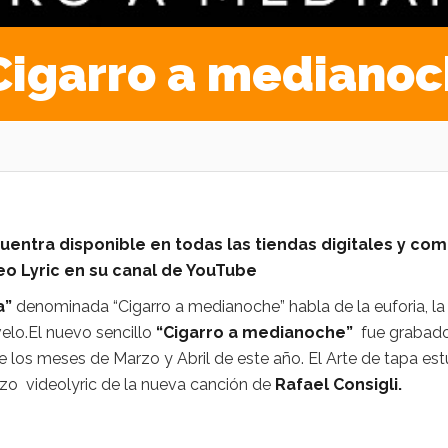
“Cigarro a mediano
uentra disponible en todas las tiendas digitales y co
eo Lyric en su canal de YouTube
a”
denominada “Cigarro a medianoche” habla de la euforia, la
elo.El nuevo sencillo
“Cigarro a medianoche”
fue grabado
 los meses de Marzo y Abril de este año. El Arte de tapa es
izo videolyric de la nueva canción de
Rafael Consigli.