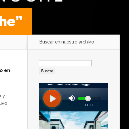
che”
Buscar en nuestro archivo
Buscar:
mo en
 y
tuvo