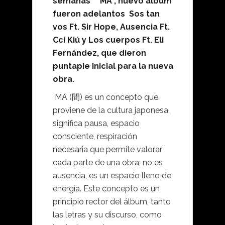
semanas “MA”, nuevo álbum
fueron adelantos Sos tan
vos Ft. Sir Hope, Ausencia Ft.
Cci Kiú y Los cuerpos Ft. Eli
Fernández, que dieron
puntapie inicial para la nueva
obra.
MA (間) es un concepto que
proviene de la cultura japonesa,
significa pausa, espacio
consciente, respiración
necesaria que permite valorar
cada parte de una obra; no es
ausencia, es un espacio lleno de
energía. Este concepto es un
principio rector del álbum, tanto
las letras y su discurso, como