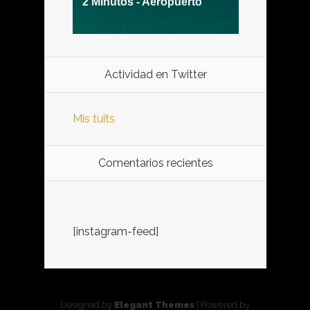
Actividad en Twitter
Mis tuits
Comentarios recientes
[instagram-feed]
Designed by
Elegant Themes
| Powered by