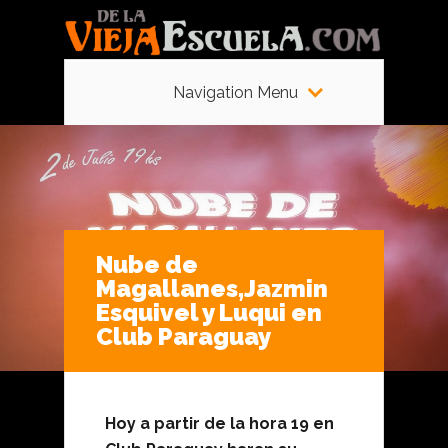
Navigation Menu
Nube de
Magallanes,Jazmin
Esquivel y Luqui en
Club Paraguay
Hoy a partir de la hora 19 en