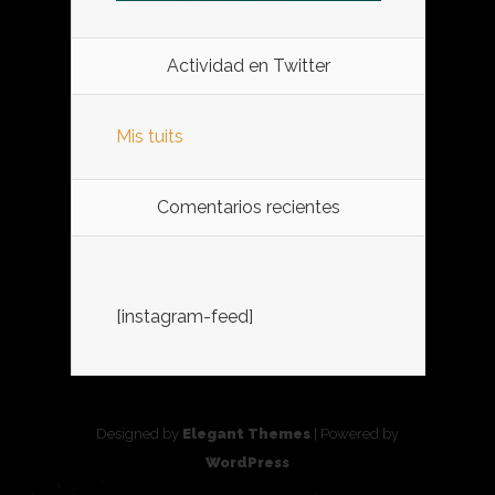
Actividad en Twitter
Mis tuits
Comentarios recientes
[instagram-feed]
Designed by
Elegant Themes
| Powered by
WordPress