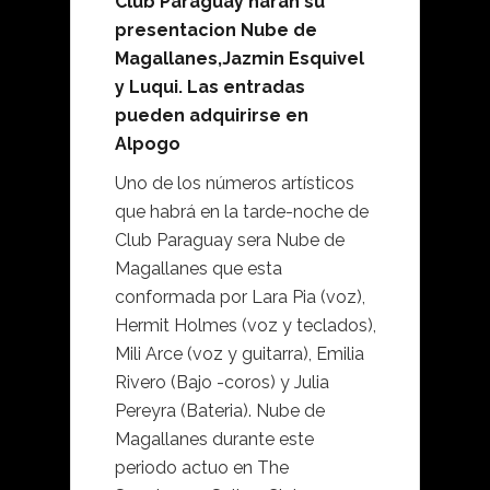
Club Paraguay haran su
presentacion Nube de
Magallanes,Jazmin Esquivel
y Luqui. Las entradas
pueden adquirirse en
Alpogo
Uno de los números artísticos
que habrá en la tarde-noche de
Club Paraguay sera Nube de
Magallanes que esta
conformada por Lara Pia (voz),
Hermit Holmes (voz y teclados),
Mili Arce (voz y guitarra), Emilia
Rivero (Bajo -coros) y Julia
Pereyra (Bateria). Nube de
Magallanes durante este
periodo actuo en The