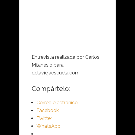
Entrevista realizada por Carlos
Milanesio para
delaviejaescuela.com
Compártelo:
Correo electrónico
Facebook
Twitter
WhatsApp