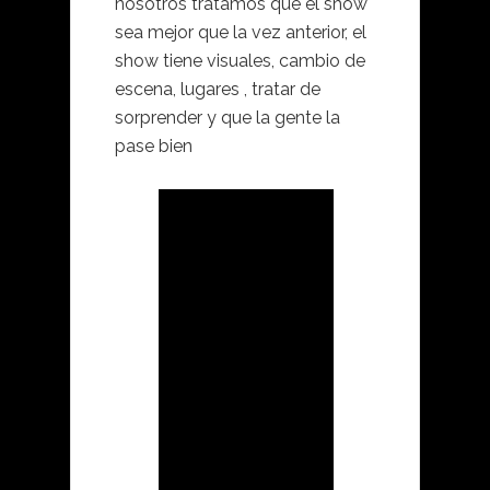
nosotros tratamos que el show
sea mejor que la vez anterior, el
show tiene visuales, cambio de
escena, lugares , tratar de
sorprender y que la gente la
pase bien