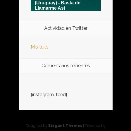
Actividad en Twitter
Mis tuits
Comentarios recientes
[instagram-feed]
Designed by
Elegant Themes
| Powered by