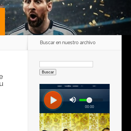
Buscar en nuestro archivo
Buscar:
e
su