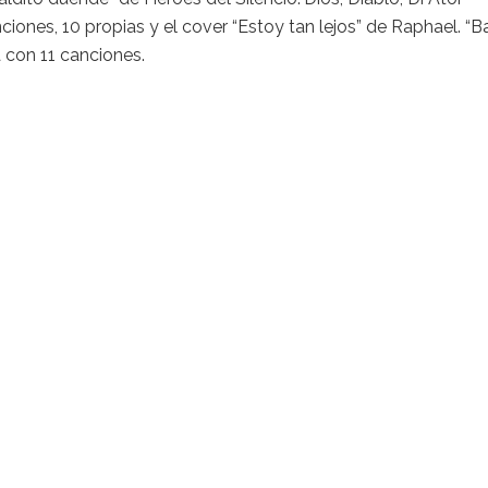
ones, 10 propias y el cover “Estoy tan lejos” de Raphael. “B
a con 11 canciones.