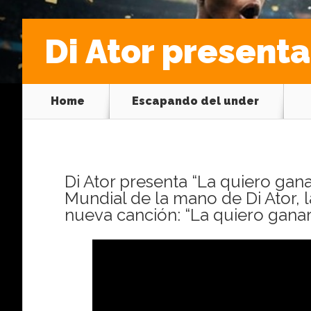
Di Ator present
Home
Escapando del under
Di Ator presenta “La quiero gan
Mundial de la mano de Di Ator, 
nueva canción: “La quiero ganar