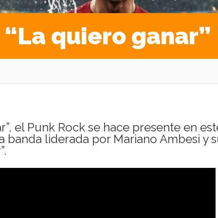
a “La quiero ganar”
ar”, el Punk Rock se hace presente en est
la banda liderada por Mariano Ambesi y 
”.