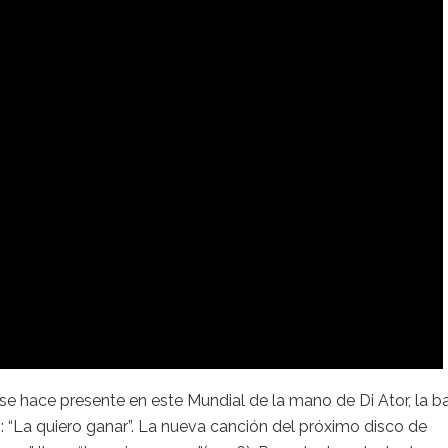
 se hace presente en este Mundial de la mano de Di Ator, la 
 “La quiero ganar”. La nueva canción del próximo disco de