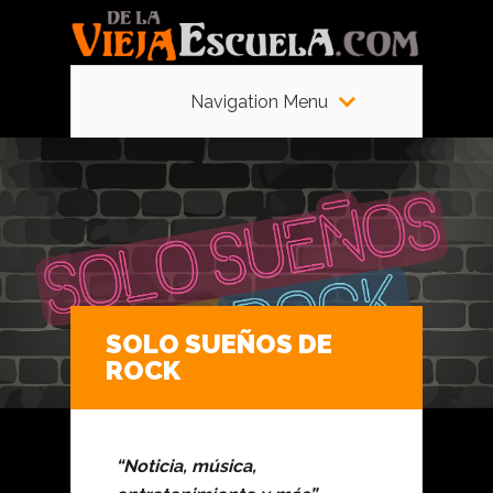
Navigation Menu
SOLO SUEÑOS DE
ROCK
“Noticia, música,