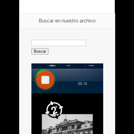
Buscar en nuestro archivo
Buscar: