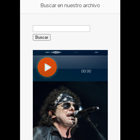
Buscar en nuestro archivo
Buscar: