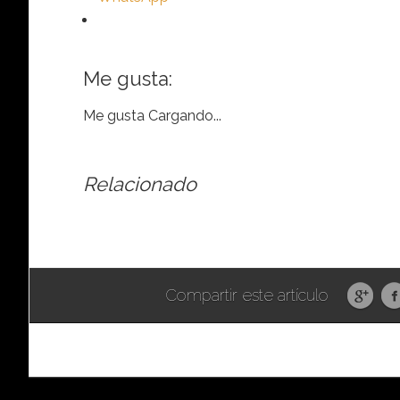
Me gusta:
Me gusta
Cargando...
Relacionado
Compartir este artículo