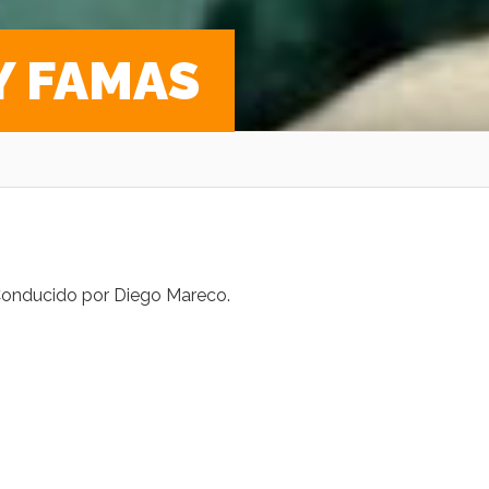
Y FAMAS
 Conducido por Diego Mareco.