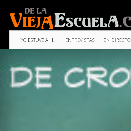
YO ESTUVE AHI…
ENTREVISTAS
EN DIRECTO