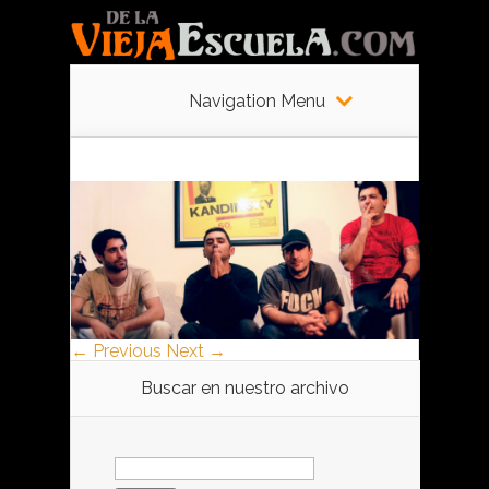
Navigation Menu
← Previous
Next →
Buscar en nuestro archivo
Buscar: