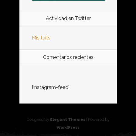
Actividad en Twitter
Mis tuits
Comentarios recientes
[instagram-feed]
Designed by
Elegant Themes
| Powered by
WordPress