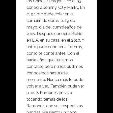
los Chinese Dragons. En el 93
conoci a Johnny, CJ y Marky. En
el 94 me pude colar en el
camarin de obras, el 19 de
mayo, día del cumpleaños de
Joey. Después conocí a Richie
en L.A. en su casa, en el 2010. Y
ahí lo pude conocer a Tommy,
como te conté antes. Con él
hacía años que teníamos
contacto pero nunca pudimos
conocernos hasta ese
momento. Nunca más lo pude
volver a ver… También pude ver
a los 8 Ramones en vivo
tocando temas de los
Ramones, con sus respectivas
bandas. Me siento un poco