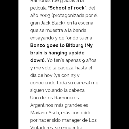
Ramones fue gracias a la
película
“School of rock”
, del
año 2003 (protagonizada por el
gran Jack Black), en la escena
que se muestra a la banda
ensayando y de fondo suena
Bonzo goes to Bitburg (My
brain is hanging upside
down).
Yo tenía apenas 9 años
y me voló la cabeza, hasta el
día de hoy (ya con 23 y
conociendo toda su carrera) me
siguen volando la cabeza.
Uno de los Ramoneros
Argentinos más grandes es
Mariano Asch, más conocido
por haber sido manager de Los
Violadores, se encuentra