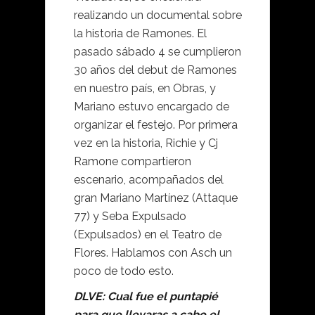
realizando un documental sobre
la historia de Ramones. El
pasado sábado 4 se cumplieron
30 años del debut de Ramones
en nuestro país, en Obras, y
Mariano estuvo encargado de
organizar el festejo. Por primera
vez en la historia, Richie y Cj
Ramone compartieron
escenario, acompañados del
gran Mariano Martínez (Attaque
77) y Seba Expulsado
(Expulsados) en el Teatro de
Flores. Hablamos con Asch un
poco de todo esto.
DLVE: Cual fue el puntapié
para que llevaras a cabo el