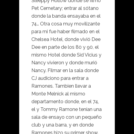
Sleeppy Hollow donde se filmo
Pet Cemetary; entrar al sótano
donde la banda ensayaba en el
74… Otra cosa muy movilizante
para mi fue haber filmado en el
Chelsea Hotel, donde vivió Dee
Dee en parte de los 80 y 90, el
mismo Hotel donde Sid Vicius y
Nancy vivieron y donde murió
Nancy. Filmar en la sala donde
CJ audiciono para entrar a
Ramones. Tambien llevar a
Monte Melnick al mismo
departamento donde, en el 74,
el y Tommy Ramone tenían una
sala de ensayo con un pequeño
club y una barra, y en donde
Ramones hizo su primer show.