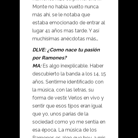
Monte no había vuelto nunca
más ahí, se le notaba que
estaba emocionado de entrar al
lugar 41 años mas tarde. Y así
muchísimas anécdotas más…
DLVE: ¿Como nace tu pasión
por Ramones?
MA:
Es algo inexplicable. Haber
descubierto la banda a los 14, 15
años. Sentirme identificado con
la música, con las letras, su
forma de vestir. Verlos en vivo y
sentir que esos tipos eran igual
que yo, unos parias de la
sociedad como yo me sentía en
esa época. La música de los
Ramones es algo que hoy, a mis