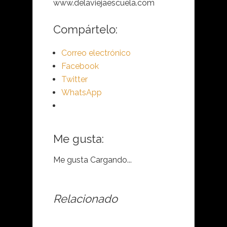
www.delaviejaescuela.com
Compártelo:
Correo electrónico
Facebook
Twitter
WhatsApp
Me gusta:
Me gusta
Cargando...
Relacionado