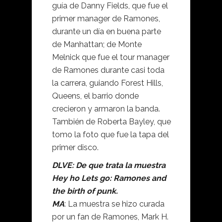
guía de Danny Fields, que fue el
primer manager de Ramones,
durante un día en buena parte
de Manhattan; de Monte
Melnick que fue el tour manager
de Ramones durante casi toda
la carrera, guiando Forest Hills,
Queens, el barrio donde
crecieron y armaron la banda.
También de Roberta Bayley, que
tomo la foto que fue la tapa del
primer disco.
DLVE: De que trata la muestra
Hey ho Lets go: Ramones and
the birth of punk.
MA
: La muestra se hizo curada
por un fan de Ramones, Mark H.