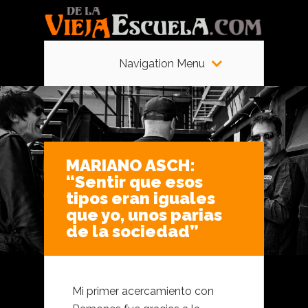
Navigation Menu
MARIANO ASCH:
“Sentir que esos
tipos eran iguales
que yo, unos parias
de la sociedad”
Mi primer acercamiento con