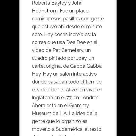
Roberta Bayley y John
Holmstrom. Fue un placer
caminar esos pasillos con gente
que estuvo ahí desde el minuto
cero. Hay cosas increíbles: la
correa que usa Dee Dee en el
video de Pet Cemetary, un
cuadro pintado por Joey, un
cartel original de Gabba Gabba
Hey. Hay un salón interactivo
donde pasaban todo el tiempo
el video de “Its Alive” en vivo en
Inglaterra en el 77, en Londres.
Ahora está en el Grammy
Museum de L.A. La idea de la
gente que lo organizo es
moverlo a Sudamérica, al resto