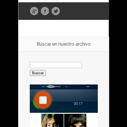
Buscar en nuestro archivo
Buscar: