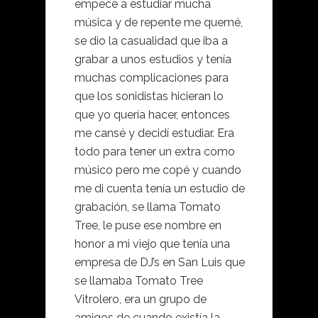
empecé a estudiar mucha
música y de repente me quemé,
se dio la casualidad que iba a
grabar a unos estudios y tenía
muchas complicaciones para
que los sonidistas hicieran lo
que yo quería hacer, entonces
me cansé y decidí estudiar. Era
todo para tener un extra como
músico pero me copé y cuando
me di cuenta tenía un estudio de
grabación, se llama Tomato
Tree, le puse ese nombre en
honor a mi viejo que tenía una
empresa de DJ’s en San Luis que
se llamaba Tomato Tree
Vitrolero, era un grupo de
amigos de cuando existía la