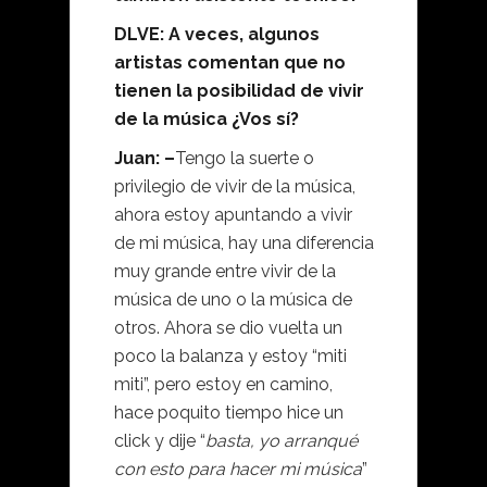
DLVE: A veces, algunos
artistas comentan que no
tienen la posibilidad de vivir
de la música ¿Vos sí?
Juan: –
Tengo la suerte o
privilegio de vivir de la música,
ahora estoy apuntando a vivir
de mi música, hay una diferencia
muy grande entre vivir de la
música de uno o la música de
otros. Ahora se dio vuelta un
poco la balanza y estoy “miti
miti”, pero estoy en camino,
hace poquito tiempo hice un
click y dije “
basta, yo arranqué
con esto para hacer mi música
”