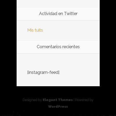
Actividad en Twitter
Mis tuits
Comentarios recientes
[instagram-feed]
Designed by
Elegant Themes
| Powered by
WordPress