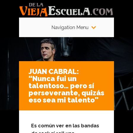
Navigation Menu
JUAN CABRAL:
“Nunca fui un
talentoso… pero sí
perseverante, quizás
eso sea mi talento”
Es común ver en las bandas