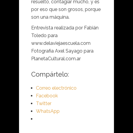
resuelto, contagiar mucho, y es
por eso que son grosos, porque
son una máquina.
Entrevista realizada por Fabián
Toledo para
www.delaviejaescuela.com
Fotografia Axel Sayago para
PlanetaCultural.com.ar
Compártelo:
Correo electrónico
Facebook
Twitter
WhatsApp