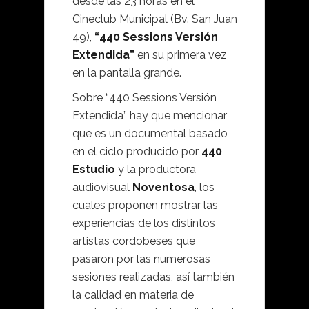
desde las 23 horas en el
Cineclub Municipal (Bv. San Juan
49),
“440 Sessions Versión
Extendida”
en su primera vez
en la pantalla grande.
Sobre “440 Sessions Versión
Extendida” hay que mencionar
que es un documental basado
en el ciclo producido por
440
Estudio
y la productora
audiovisual
Noventosa
, los
cuales proponen mostrar las
experiencias de los distintos
artistas cordobeses que
pasaron por las numerosas
sesiones realizadas, así también
la calidad en materia de