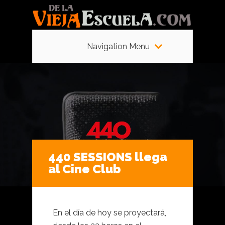
Navigation Menu
440 SESSIONS llega
al Cine Club
En el día de hoy se proyectará,