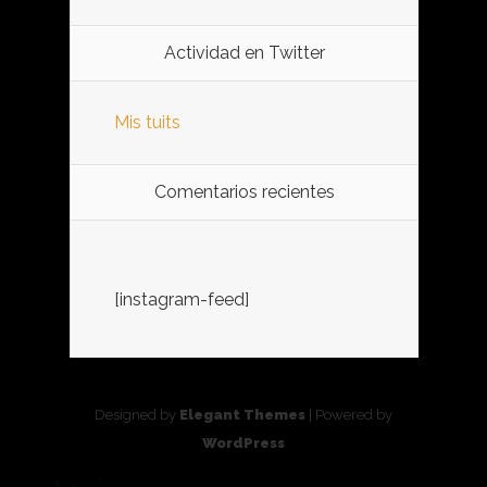
Actividad en Twitter
Mis tuits
Comentarios recientes
[instagram-feed]
Designed by
Elegant Themes
| Powered by
WordPress