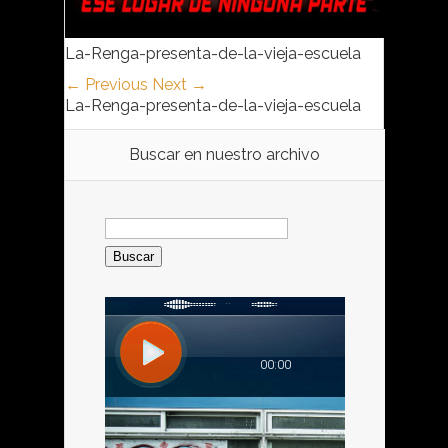
La-Renga-presenta-de-la-vieja-escuela
← Previous
Next →
La-Renga-presenta-de-la-vieja-escuela
Buscar en nuestro archivo
Buscar: