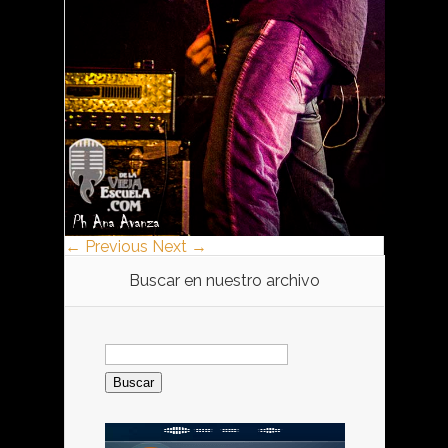
← Previous
Next →
Buscar en nuestro archivo
Buscar: