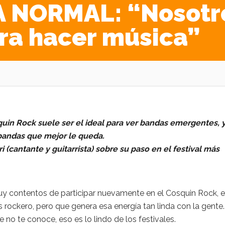
 NORMAL: “Nosotr
ra hacer música”
uin Rock suele ser el ideal para ver bandas emergentes, y
bandas que mejor le queda.
(cantante y guitarrista) sobre su paso en el festival más
y contentos de participar nuevamente en el Cosquin Rock, e
 rockero, pero que genera esa energía tan linda con la gente.
o te conoce, eso es lo lindo de los festivales.