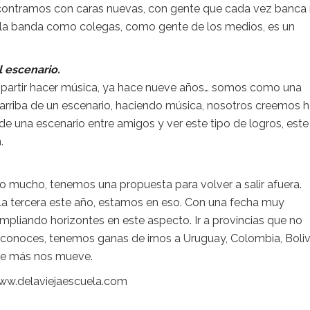
contramos con caras nuevas, con gente que cada vez banca
a la banda como colegas, como gente de los medios, es un
l escenario.
artir hacer música, ya hace nueve años… somos como una
arriba de un escenario, haciendo música, nosotros creemos 
e una escenario entre amigos y ver este tipo de logros, este
.
o mucho, tenemos una propuesta para volver a salir afuera.
la tercera este año, estamos en eso. Con una fecha muy
 ampliando horizontes en este aspecto. Ir a provincias que no
conoces, tenemos ganas de irnos a Uruguay, Colombia, Boliv
que más nos mueve.
 www.delaviejaescuela.com