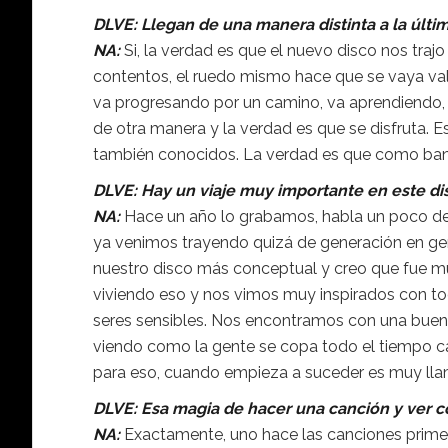
DLVE: Llegan de una manera distinta a la últi
NA:
Si, la verdad es que el nuevo disco nos tra
contentos, el ruedo mismo hace que se vaya va
va progresando por un camino, va aprendiendo, 
de otra manera y la verdad es que se disfruta
también conocidos. La verdad es que como ba
DLVE: Hay un viaje muy importante en este di
NA:
Hace un año lo grabamos, habla un poco de 
ya venimos trayendo quizá de generación en gen
nuestro disco más conceptual y creo que fue 
viviendo eso y nos vimos muy inspirados con 
seres sensibles. Nos encontramos con una buena 
viendo como la gente se copa todo el tiempo ca
para eso, cuando empieza a suceder es muy lla
DLVE: Esa magia de hacer una canción y ver có
NA:
Exactamente, uno hace las canciones primer