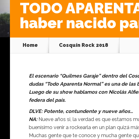
TODO APARENTA
haber nacido pa
Home
Cosquín Rock 2018
El escenario “Quilmes Garaje” dentro del Cosq
dudas “Todo Aparenta Normal” es una de las 
Luego de su show hablamos con Nicolás Alfieri 
federa del país.
DLVE: Potente, contundente y nueve años…
NA:
Nueve años si, la verdad es que estamos mu
buenísimo venir a rockearla en un plan quizá más
Muchas gente que te conoce y mucha gente que n