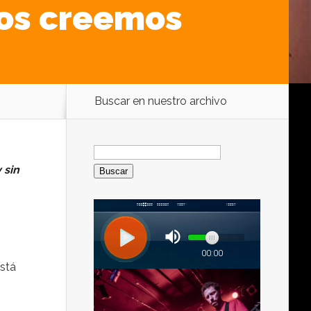
os creemos
Buscar en nuestro archivo
Buscar:
 sin
stá