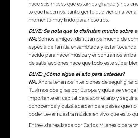
hace seis meses que estámos girando y nos en
lo que hacemos, tanto gente que vienen a ver 
momento muy lindo para nosotros.
DLVE: Se nota que lo disfrutan mucho sobre e
NA:
Somos amigos, disfrutamos mucho de comp
especie de familia ensamblada y estar tocando 
nacido para hacer música y encontrarnos arriba d
de satisfacciones hace que todo este súper bien
DLVE: ¿Cómo sigue el año para ustedes?
NA:
Ahora tenemos intenciones de seguir girand
Tuvimos dos giras por Europa y quizá se venga 
importante en capital para abrir el año y seguir
conocemos y quizá acercarnos a países que no 
poder llevar nuestra música en vivo que es lo 
Entrevista realizada por Carlos Milanesio para