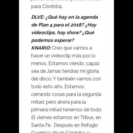
para Córdoba.
DLVE: ¿Qué hay en la agenda
de Plan 4 para el 2018? ¿Hay
videoclips, hay show? ¿Qué
podemos esperar?
KNARIO:
Creo que vamos a
hacer un videoclip más por lo
menos. Estamos viendo, capaz
sea de Jamás tendrás mi gloria,
del disco. Y también vamos con
todo esto año. Estamos
cerrando cosas para la segunda
mitad, pero ahora para la
primera mitad tenemos de todo.
El viernes estamos en Tribus, en
Santa Fe. Después en Refugio
Guernica ahí en Córdoba, y