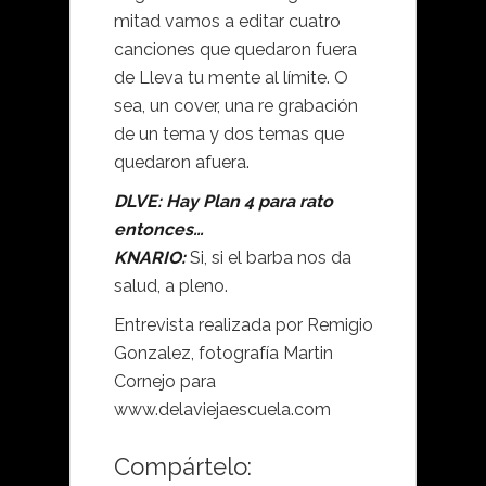
mitad vamos a editar cuatro
canciones que quedaron fuera
de Lleva tu mente al límite. O
sea, un cover, una re grabación
de un tema y dos temas que
quedaron afuera.
DLVE: Hay Plan 4 para rato
entonces…
KNARIO:
Si, si el barba nos da
salud, a pleno.
Entrevista realizada por Remigio
Gonzalez, fotografía Martin
Cornejo para
www.delaviejaescuela.com
Compártelo: