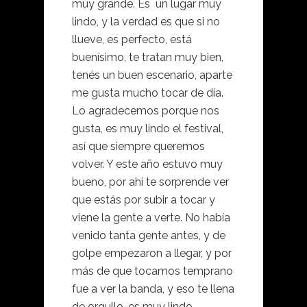
muy grande. Es un lugar muy
lindo, y la verdad es que si no
llueve, es perfecto, está
buenísimo, te tratan muy bien,
tenés un buen escenario, aparte
me gusta mucho tocar de día.
Lo agradecemos porque nos
gusta, es muy lindo el festival,
así que siempre queremos
volver. Y este año estuvo muy
bueno, por ahí te sorprende ver
que estás por subir a tocar y
viene la gente a verte. No había
venido tanta gente antes, y de
golpe empezaron a llegar, y por
más de que tocamos temprano
fue a ver la banda, y eso te llena
de orgullo, es muy lindo.