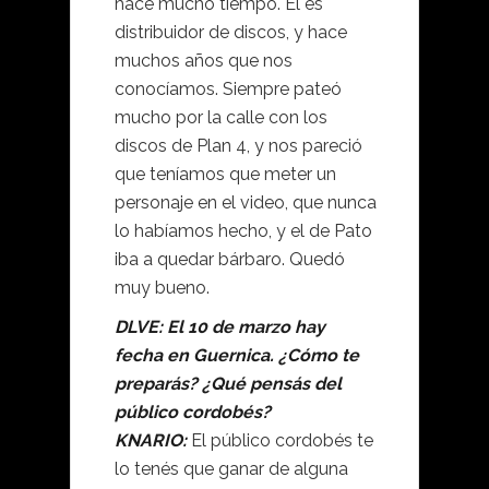
hace mucho tiempo. Él es
distribuidor de discos, y hace
muchos años que nos
conocíamos. Siempre pateó
mucho por la calle con los
discos de Plan 4, y nos pareció
que teníamos que meter un
personaje en el video, que nunca
lo habíamos hecho, y el de Pato
iba a quedar bárbaro. Quedó
muy bueno.
DLVE: El 10 de marzo hay
fecha en Guernica. ¿Cómo te
preparás? ¿Qué pensás del
público cordobés?
KNARIO:
El público cordobés te
lo tenés que ganar de alguna