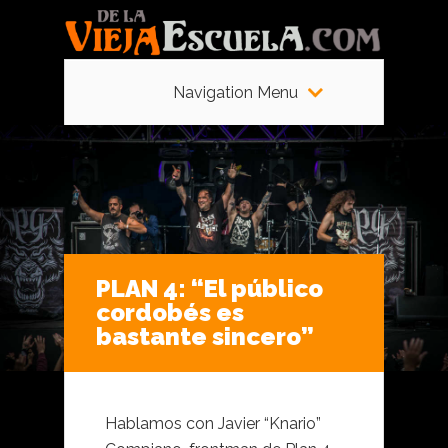
Navigation Menu
PLAN 4: “El público
cordobés es
bastante sincero”
Hablamos con Javier “Knario”